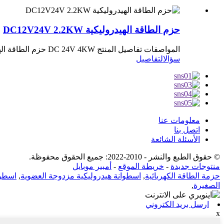
حزم الطاقة الهيدروليكية DC12V24V 2.2KW
المواصفات تفاصيل المنتج DC 24V 4KW حزم الطاقة الهيدروليكية وحدة طاقة واحدة تعمل تطبيق معلومات الشركة
سؤال
التفاصيل
معلومات عنا
اتصل بنا
الأسئلة الشائعة
© حقوق الطبع والنشر - 2010-2022: جميع الحقوق محفوظة.
أمبير موبايل
-
خريطة الموقع
-
منتوجات جديدة
اسطوا
,
اسطوانة هيدروليكية مزدوجة العضوية
,
حزمة الطاقة الكهربائية
,
الصغيرة
ارسل بريد الكتروني
x