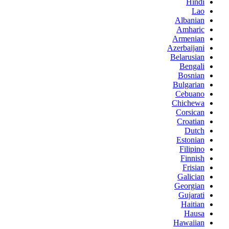
Hindi
Lao
Albanian
Amharic
Armenian
Azerbaijani
Belarusian
Bengali
Bosnian
Bulgarian
Cebuano
Chichewa
Corsican
Croatian
Dutch
Estonian
Filipino
Finnish
Frisian
Galician
Georgian
Gujarati
Haitian
Hausa
Hawaiian