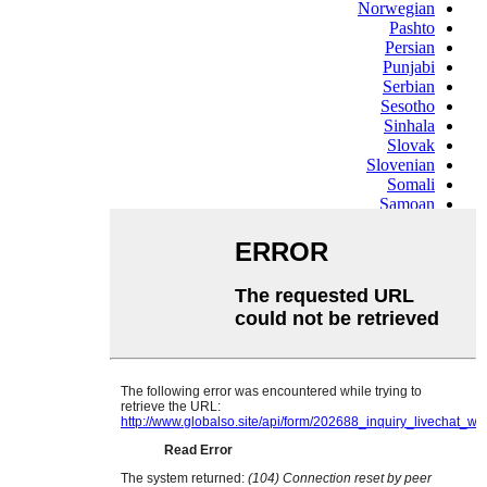
Norwegian
Pashto
Persian
Punjabi
Serbian
Sesotho
Sinhala
Slovak
Slovenian
Somali
Samoan
Scots Gaelic
Shona
Sindhi
Sundanese
Swahili
Tajik
Tamil
Telugu
Thai
Ukrainian
Urdu
Uzbek
Vietnamese
Welsh