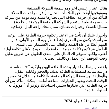
هناك اعتبار رئيسي آخر وهو سمعة الشركة المصنعة
وموثوقيتها.ابحث عن العلامات التجارية واقرأ مراجعات العملاء
للتأكد من أن حزمة الطاقة التي تختارها متينة ومدعومة من شركة
ذات سمعة طيبة.ستقدم الشركة المصنعة الموثوقة أيضًا دعمًا
ممتازًا للعملاء وخيارات ضمان، مما يمنحك راحة البال الإضافية.
وأخيرا، عليك أن تأخذ في الاعتبار تكلفة حزمة الطاقة.على الرغم
من أنه قد يكون من المغري إعطاء الأولوية للسعر الأولي، فمن
المهم أيضًا مراعاة القيمة والعائد على الاستثمار على المدى
الطويل.قد تكون تكلفة حزمة الطاقة ذات الجودة الأعلى تكلفة أولية
أعلى، ولكنها ستوفر لك المال على المدى الطويل عن طريق تقليل
وقت التوقف عن العمل وتكاليف الصيانة.
باختصار، يتطلب اختيار وحدة الطاقة الهيدروليكية AC المناسبة
دراسة متأنية لمتطلبات الطاقة لديك، والحجم وقابلية النقل،
والوظيفة، وسمعة الشركة المصنعة، والتكلفة.من خلال تخصيص
الوقت للبحث وتقييم الخيارات المتاحة أمامك، يمكنك التأكد من أن
حزمة الطاقة التي تختارها ستلبي احتياجاتك وتوفر أداءً موثوقًا به
لسنوات قادمة.
وقت النشر: 21 فبراير 2024