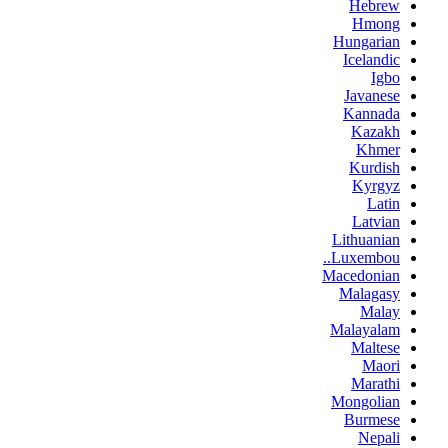
Hebrew
Hmong
Hungarian
Icelandic
Igbo
Javanese
Kannada
Kazakh
Khmer
Kurdish
Kyrgyz
Latin
Latvian
Lithuanian
Luxembou..
Macedonian
Malagasy
Malay
Malayalam
Maltese
Maori
Marathi
Mongolian
Burmese
Nepali